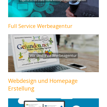
Full Service Werbeagentur
Webdesign und Homepage
Erstellung