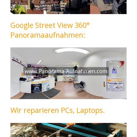
Google Street View 360°
Panoramaaufnahmen:
Wir reparieren PCs, Laptops.