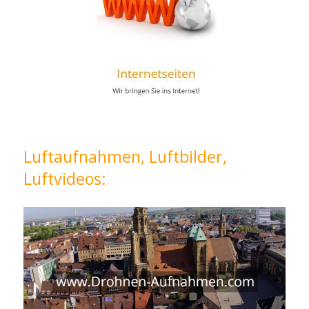
Luftaufnahmen, Luftbilder,
Luftvideos: