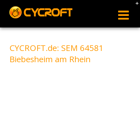
Skip
to
content
CYCROFT.de: SEM 64581
Biebesheim am Rhein