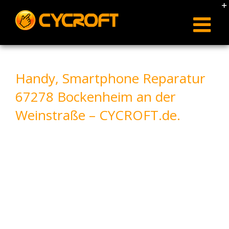
Skip
to
content
Handy, Smartphone Reparatur
67278 Bockenheim an der
Weinstraße – CYCROFT.de.