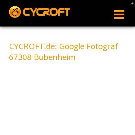
Skip
to
content
CYCROFT.de: Google Fotograf
67308 Bubenheim