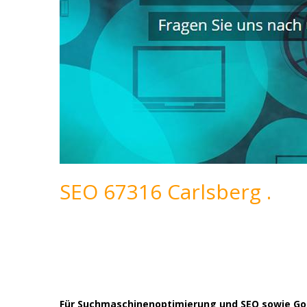
SEO 67316 Carlsberg .
Für Suchmaschinenoptimierung und SEO sowie Goo