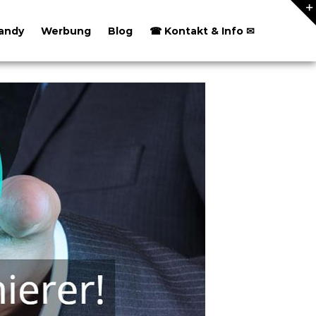
andy
Werbung
Blog
☎ Kontakt & Info ✉