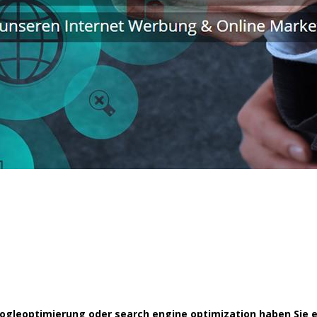
gleoptimierung oder search engine optimization haben Sie 