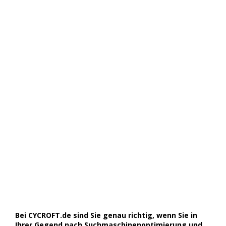
Bei CYCROFT.de sind Sie genau richtig, wenn Sie in
Ihrer Gegend nach Suchmaschinenoptimierung und