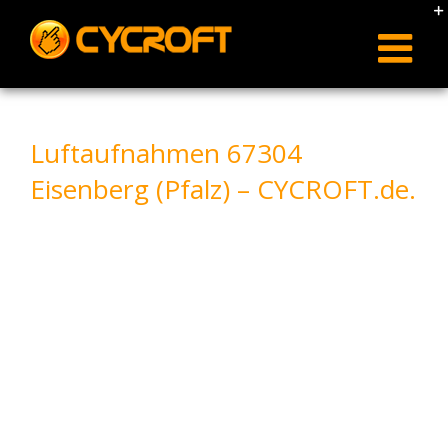
Skip
to
content
Luftaufnahmen 67304
Eisenberg (Pfalz) – CYCROFT.de.