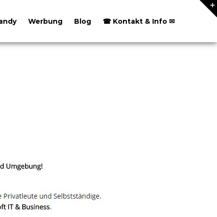
andy
Werbung
Blog
☎ Kontakt & Info ✉