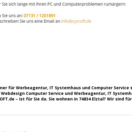
tner für Werbeagentur, IT Systemhaus und Computer Service 
Webdesign Computer Service und Werbeagentur, IT Systemhau
.de – ist für Sie da. Sie wohnen in 74834 Elztal? Wir sind für 