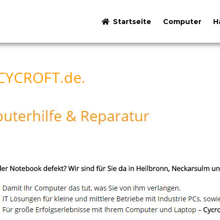
Startseite
Computer
H
 CYCROFT.de.