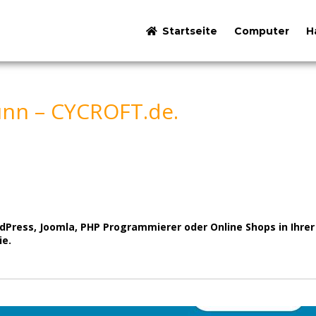
Startseite
Computer
H
unn – CYCROFT.de.
ess, Joomla, PHP Programmierer oder Online Shops in Ihrer G
ie.