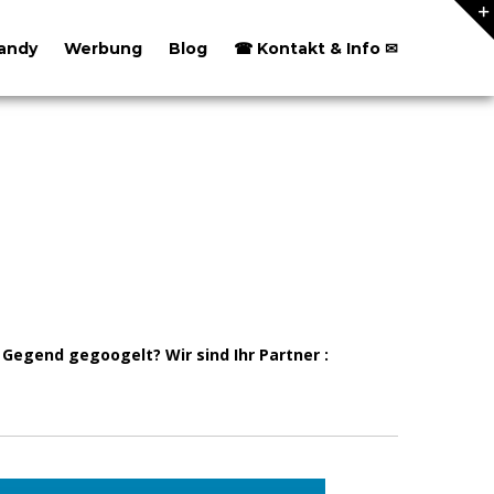
andy
Werbung
Blog
☎ Kontakt & Info ✉
egend gegoogelt? Wir sind Ihr Partner :