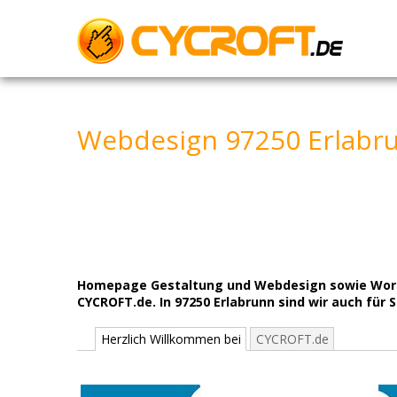
Skip
to
content
Webdesign 97250 Erlabr
Homepage Gestaltung und Webdesign sowie WordPr
CYCROFT.de. In 97250 Erlabrunn sind wir auch für S
Herzlich Willkommen bei
CYCROFT.de