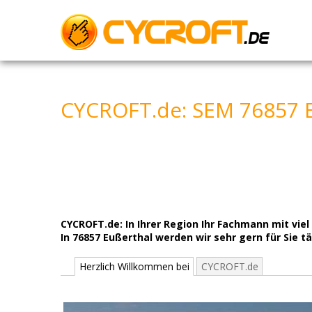
Skip
to
content
CYCROFT.de: SEM 76857 
CYCROFT.de: In Ihrer Region Ihr Fachmann mit v
In 76857 Eußerthal werden wir sehr gern für Sie tä
Herzlich Willkommen bei
CYCROFT.de