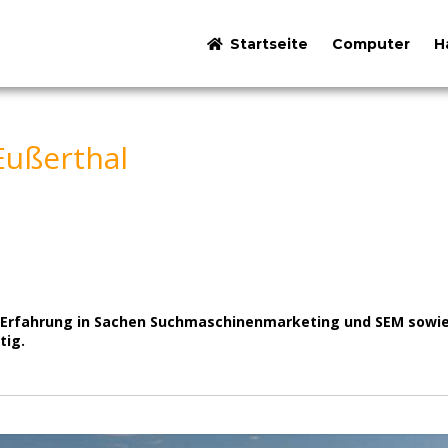
Startseite
Computer
H
Eußerthal
iel Erfahrung in Sachen Suchmaschinenmarketing und SEM sow
tig.