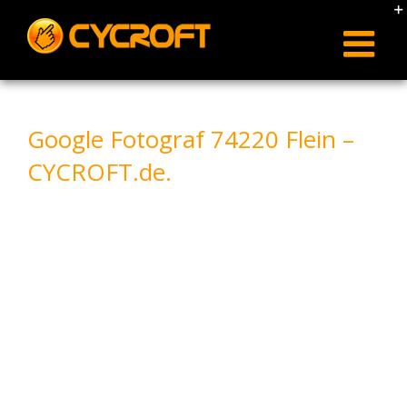
Skip
to
content
Google Fotograf 74220 Flein –
CYCROFT.de.