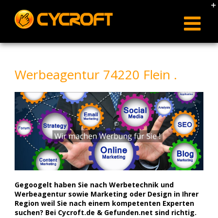
Skip
to
content
Werbeagentur 74220 Flein .
Gegoogelt haben Sie nach Werbetechnik und
Werbeagentur sowie Marketing oder Design in Ihrer
Region weil Sie nach einem kompetenten Experten
suchen? Bei Cycroft.de & Gefunden.net sind richtig.