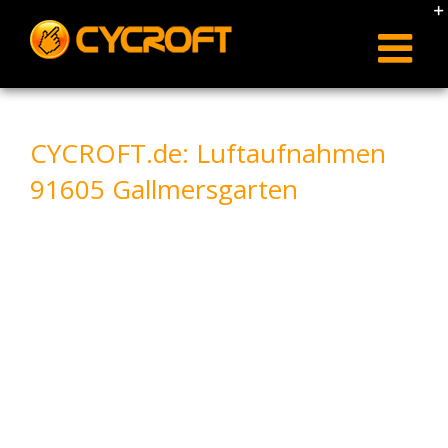
Skip
to
content
CYCROFT.de: Luftaufnahmen
91605 Gallmersgarten