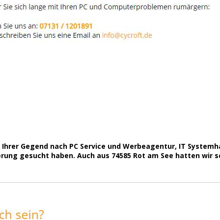
 in Ihrer Gegend nach PC Service und Werbeagentur, IT System
ung gesucht haben. Auch aus 74585 Rot am See hatten wir sc