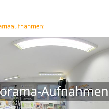
oramaaufnahmen: