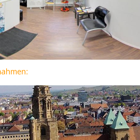
fnahmen: