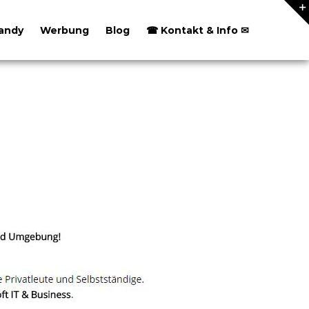
andy
Werbung
Blog
☎ Kontakt & Info ✉