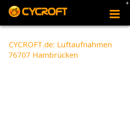
Skip
to
content
CYCROFT.de: Luftaufnahmen
76707 Hambrücken