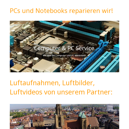
PCs und Notebooks reparieren wir!
Luftaufnahmen, Luftbilder,
Luftvideos von unserem Partner: