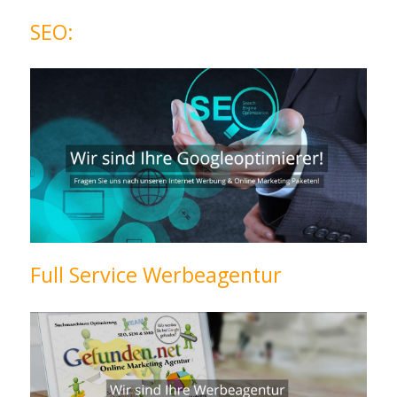
SEO:
Full Service Werbeagentur