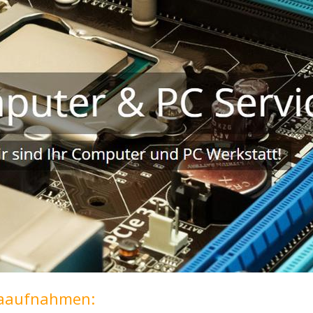
maaufnahmen: