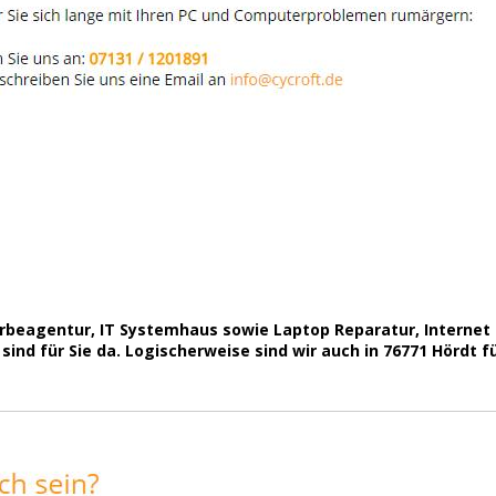
Werbeagentur, IT Systemhaus sowie Laptop Reparatur, Intern
ind für Sie da. Logischerweise sind wir auch in 76771 Hördt fü