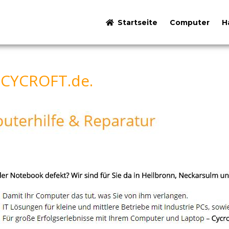
Startseite
Computer
H
– CYCROFT.de.