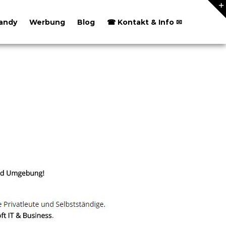
andy
Werbung
Blog
☎ Kontakt & Info ✉