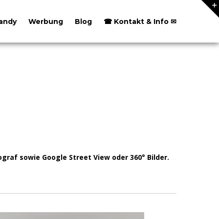
andy
Werbung
Blog
☎ Kontakt & Info ✉
graf sowie Google Street View oder 360° Bilder.