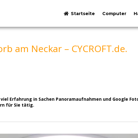
Startseite
Computer
H
orb am Neckar – CYCROFT.de.
mit viel Erfahrung in Sachen Panoramaufnahmen und Google Foto
n für Sie tätig.