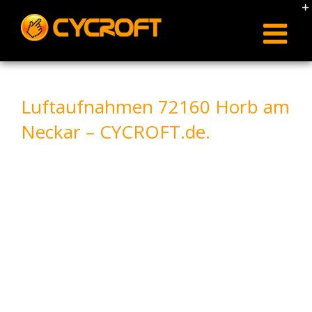
Skip
to
content
Luftaufnahmen 72160 Horb am
Neckar – CYCROFT.de.