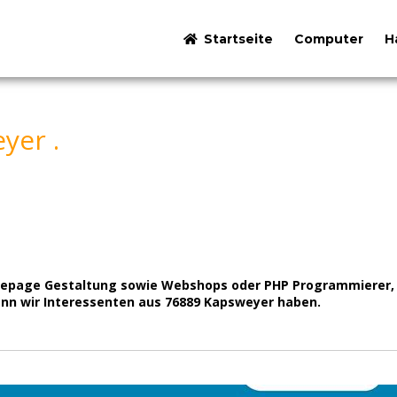
Startseite
Computer
H
yer .
omepage Gestaltung sowie Webshops oder PHP Programmierer,
enn wir Interessenten aus 76889 Kapsweyer haben.