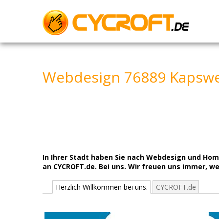
Skip
to
content
Webdesign 76889 Kapswe
In Ihrer Stadt haben Sie nach Webdesign und H
an CYCROFT.de. Bei uns. Wir freuen uns immer, w
Herzlich Willkommen bei uns.
CYCROFT.de