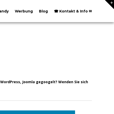
andy
Werbung
Blog
☎ Kontakt & Info ✉
 WordPress, Joomla gegoogelt? Wenden Sie sich