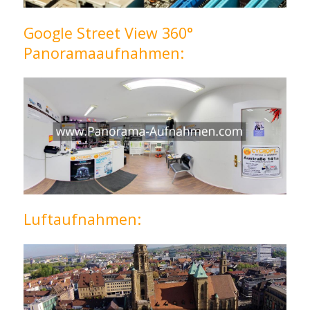
Google Street View 360°
Panoramaaufnahmen:
Luftaufnahmen: