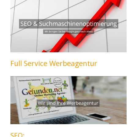
Full Service Werbeagentur
SEO: