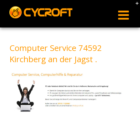
Skip
to
content
Computer Service 74592
Kirchberg an der Jagst .