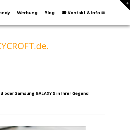
andy
Werbung
Blog
☎ Kontakt & Info ✉
CYCROFT.de.
Pad oder Samsung GALAXY S in Ihrer Gegend