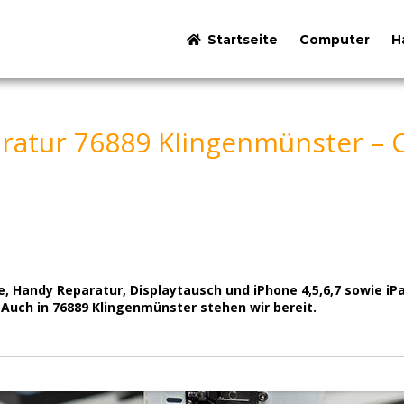
Startseite
Computer
H
ratur 76889 Klingenmünster – 
e, Handy Reparatur, Displaytausch und iPhone 4,5,6,7 sowie i
 Auch in 76889 Klingenmünster stehen wir bereit.