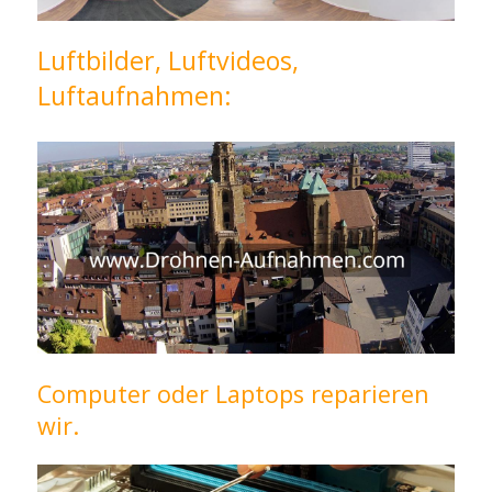
Luftbilder, Luftvideos,
Luftaufnahmen:
Computer oder Laptops reparieren
wir.