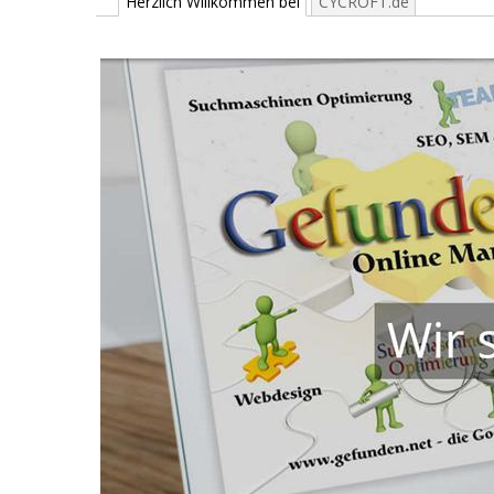
Herzlich Willkommen bei
CYCROFT.de