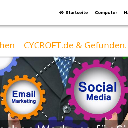
Startseite
Computer
H
hen – CYCROFT.de & Gefunden.