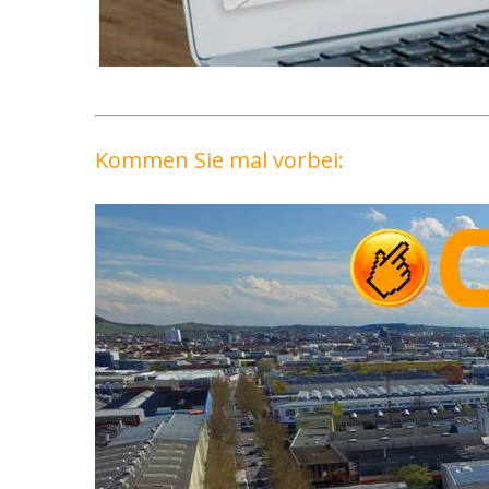
Kommen Sie mal vorbei: