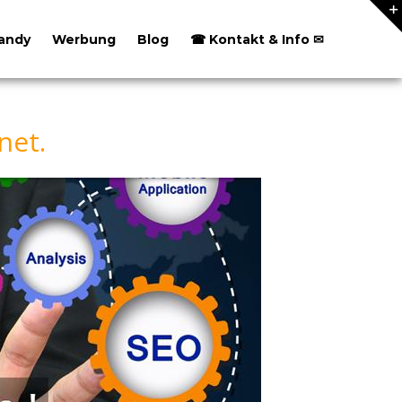
andy
Werbung
Blog
☎ Kontakt & Info ✉
net.