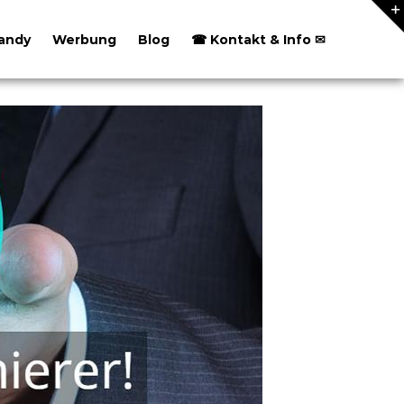
andy
Werbung
Blog
☎ Kontakt & Info ✉