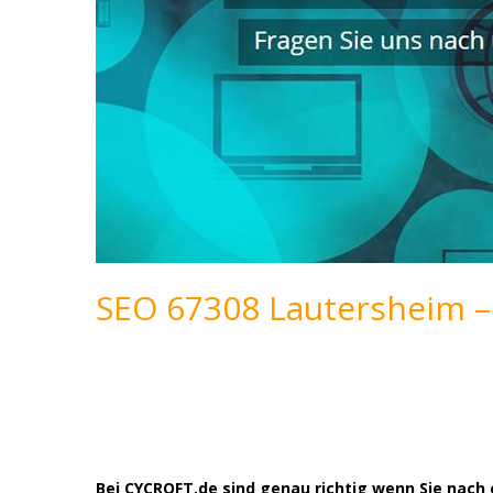
SEO 67308 Lautersheim –
Bei CYCROFT.de sind genau richtig wenn Sie nac