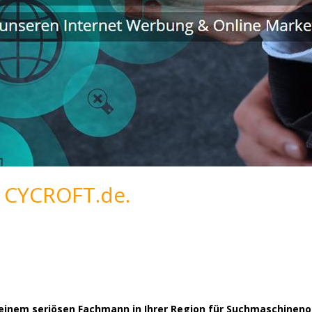
 CYCROFT.de.
h einem seriösen Fachmann in Ihrer Region für Suchmaschine