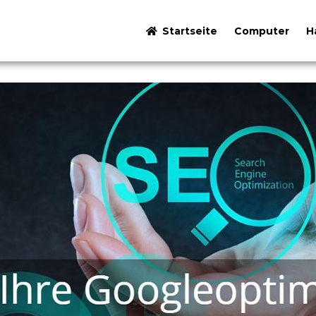
Startseite
Computer
H