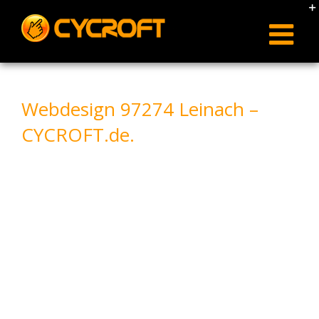
Skip
to
content
Webdesign 97274 Leinach –
CYCROFT.de.