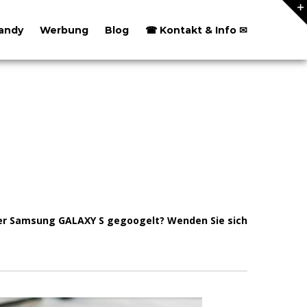
andy
Werbung
Blog
☎ Kontakt & Info ✉
oder Samsung GALAXY S gegoogelt? Wenden Sie sich