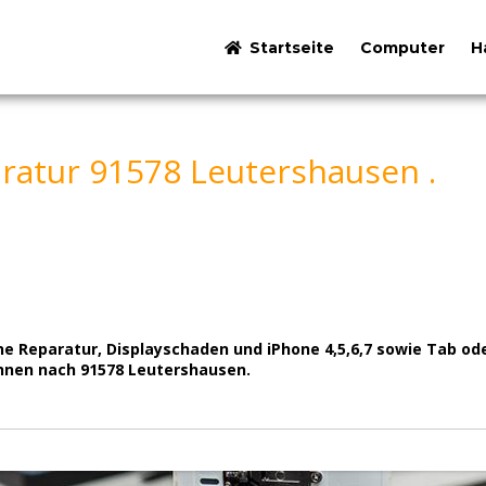
Startseite
Computer
H
atur 91578 Leutershausen .
ne Reparatur, Displayschaden und iPhone 4,5,6,7 sowie Tab 
Ihnen nach 91578 Leutershausen.