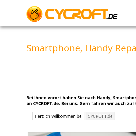
Skip
to
content
Smartphone, Handy Repar
Bei Ihnen vorort haben Sie nach Handy, Smartpho
an CYCROFT.de. Bei uns. Gern fahren wir auch zu 
Herzlich Willkommen bei
CYCROFT.de