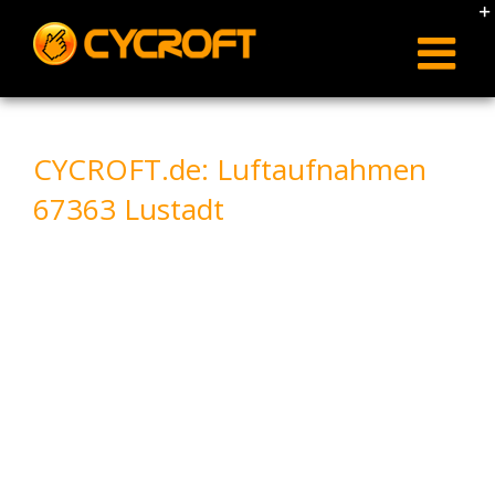
Skip
to
content
CYCROFT.de: Luftaufnahmen
67363 Lustadt