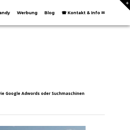
andy
Werbung
Blog
☎ Kontakt & Info ✉
owie Google Adwords oder Suchmaschinen