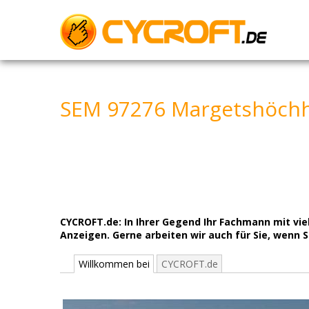
Skip
to
content
SEM 97276 Margetshöchh
CYCROFT.de: In Ihrer Gegend Ihr Fachmann mit v
Anzeigen. Gerne arbeiten wir auch für Sie, wenn
Willkommen bei
CYCROFT.de