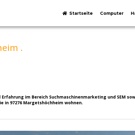
Startseite
Computer
H
eim .
iel Erfahrung im Bereich Suchmaschinenmarketing und SEM s
 Sie in 97276 Margetshöchheim wohnen.