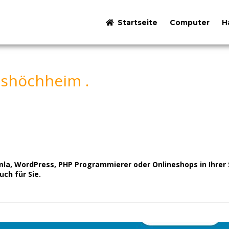
Startseite
Computer
H
shöchheim .
 WordPress, PHP Programmierer oder Onlineshops in Ihrer St
ch für Sie.