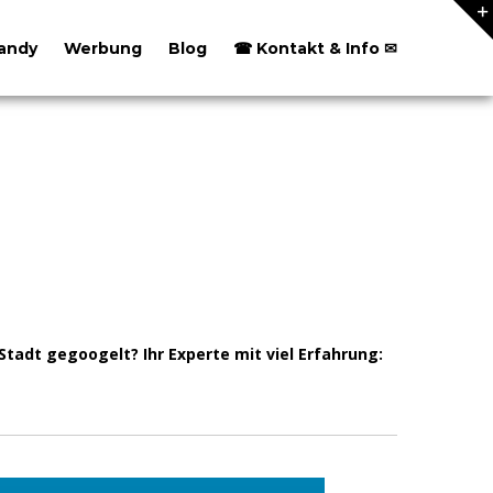
andy
Werbung
Blog
☎ Kontakt & Info ✉
adt gegoogelt? Ihr Experte mit viel Erfahrung: