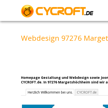
Skip
to
content
Webdesign 97276 Marget
Homepage Gestaltung und Webdesign sowie Joomla,
CYCROFT.de. In 97276 Margetshöchheim sind wir au
Herzlich Willkommen bei uns.
CYCROFT.de