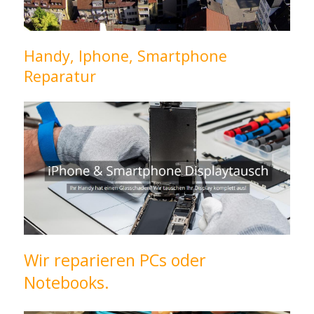
Handy, Iphone, Smartphone
Reparatur
Wir reparieren PCs oder
Notebooks.