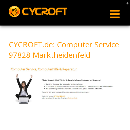
Skip
to
content
CYCROFT.de: Computer Service
97828 Marktheidenfeld