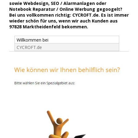
sowie Webdesign, SEO / Alarmanlagen oder
Notebook Reparatur / Online Werbung gegoogelt?
Bei uns vollkommen richtig: CYCROFT.de. Es ist immer
wieder schön für uns, wenn wir auch Kunden aus
97828 Marktheidenfeld bekommen.
Willkommen bei
CYCROFT.de