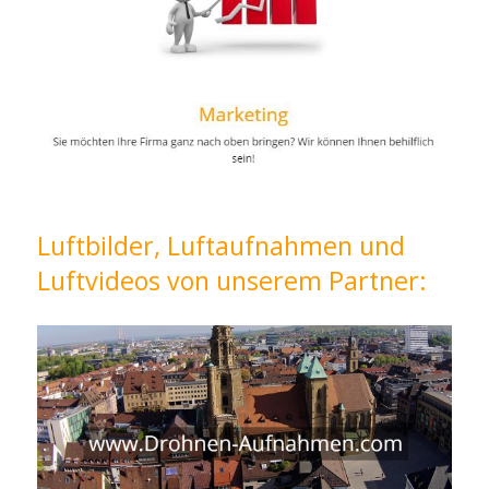
Luftbilder, Luftaufnahmen und
Luftvideos von unserem Partner: