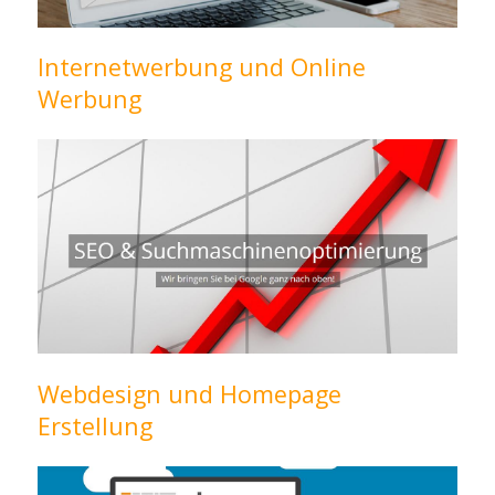
Internetwerbung und Online
Werbung
Webdesign und Homepage
Erstellung