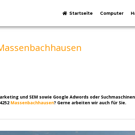
Startseite
Computer
H
 Massenbachhausen
marketing und SEM sowie Google Adwords oder Suchmaschinen
74252
Massenbachhausen
? Gerne arbeiten wir auch für Sie.