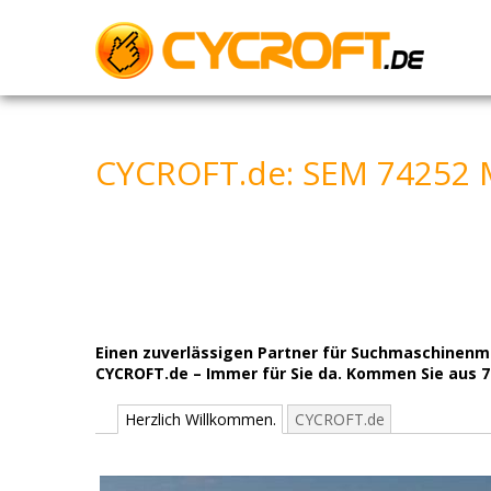
Skip
to
content
CYCROFT.de: SEM 74252
Einen zuverlässigen Partner für Suchmaschinen
CYCROFT.de – Immer für Sie da. Kommen Sie aus 
Herzlich Willkommen.
CYCROFT.de