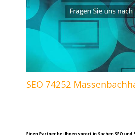
SEO 74252 Massenbachha
Einen Partner bei Ihnen vorort in Sachen SEO un