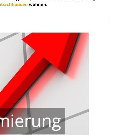
nbachhausen
wohnen.