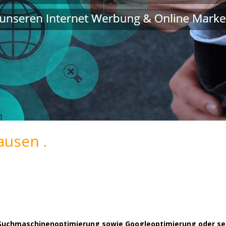
usen .
d Suchmaschinenoptimierung sowie Googleoptimierung oder sea