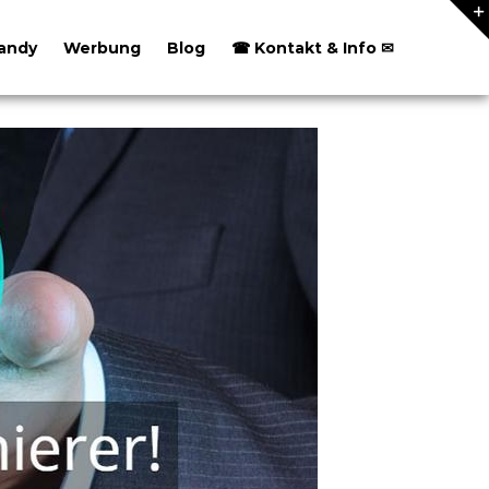
andy
Werbung
Blog
☎ Kontakt & Info ✉