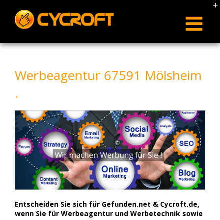
Skip
to
content
Werbeagentur 67591 Mölsheim
.
Entscheiden Sie sich für Gefunden.net & Cycroft.de,
wenn Sie für Werbeagentur und Werbetechnik sowie