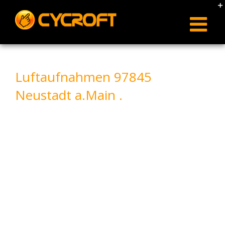
Skip
to
content
Luftaufnahmen 97845
Neustadt a.Main .