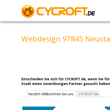
Skip
to
content
Webdesign 97845 Neustad
Entscheiden Sie sich für CYCROFT.de, wenn Sie 
Stadt einen zuverlässigen Partner gesucht haben
Herzlich Willkommen bei uns.
CYCROFT.de