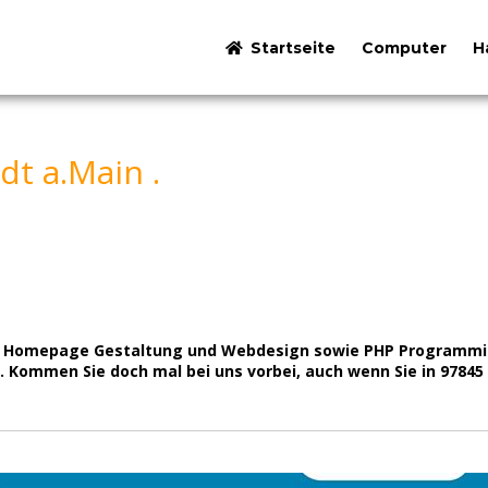
Startseite
Computer
H
t a.Main .
für Homepage Gestaltung und Webdesign sowie PHP Programmie
. Kommen Sie doch mal bei uns vorbei, auch wenn Sie in 9784