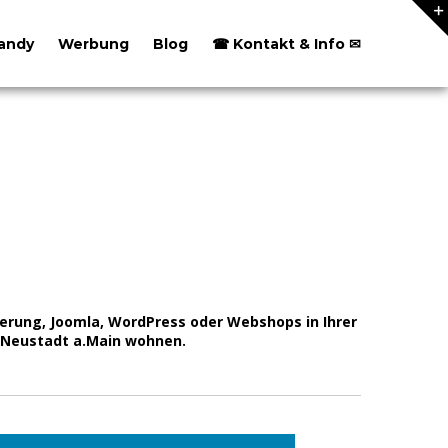
andy
Werbung
Blog
☎ Kontakt & Info ✉
rung, Joomla, WordPress oder Webshops in Ihrer
5 Neustadt a.Main wohnen.