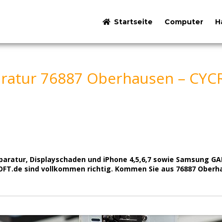
Startseite
Computer
H
ratur 76887 Oberhausen – CYC
ratur, Displayschaden und iPhone 4,5,6,7 sowie Samsung GALA
FT.de sind vollkommen richtig. Kommen Sie aus 76887 Oberh