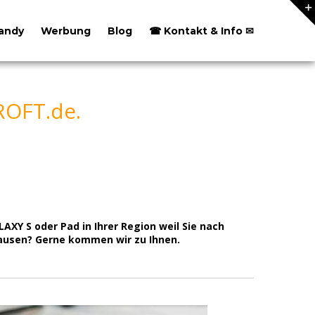
andy
Werbung
Blog
☎ Kontakt & Info ✉
ROFT.de.
XY S oder Pad in Ihrer Region weil Sie nach
ausen? Gerne kommen wir zu Ihnen.