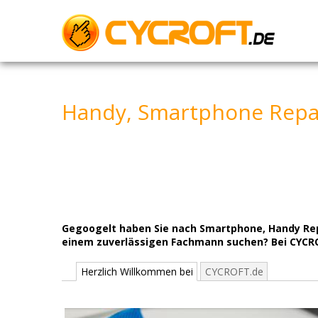
Skip
to
content
Handy, Smartphone Repa
Gegoogelt haben Sie nach Smartphone, Handy Repa
einem zuverlässigen Fachmann suchen? Bei CYCRO
Herzlich Willkommen bei
CYCROFT.de