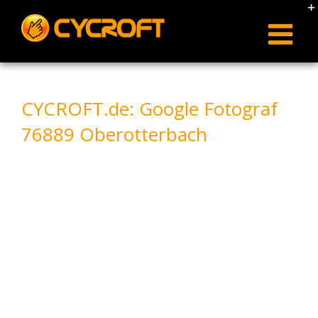
Skip
to
content
CYCROFT.de: Google Fotograf
76889 Oberotterbach