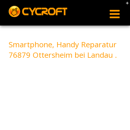
Skip
to
content
Smartphone, Handy Reparatur
76879 Ottersheim bei Landau .