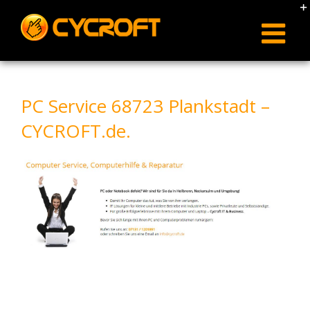
Skip
to
content
PC Service 68723 Plankstadt –
CYCROFT.de.