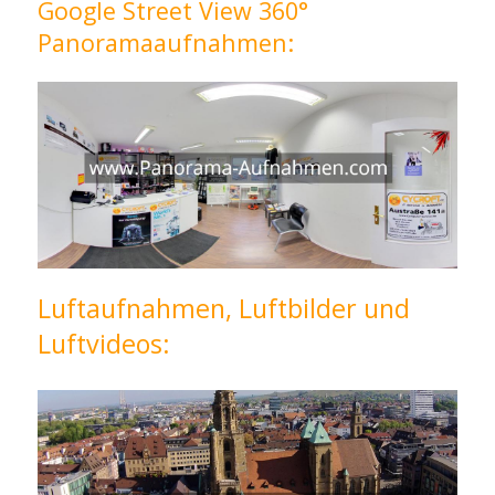
Google Street View 360°
Panoramaaufnahmen:
Luftaufnahmen, Luftbilder und
Luftvideos: