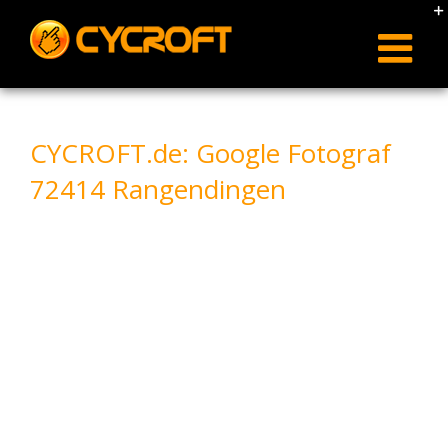
Skip
to
content
CYCROFT.de: Google Fotograf
72414 Rangendingen