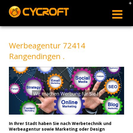
Skip
to
content
Werbeagentur 72414
Rangendingen .
In Ihrer Stadt haben Sie nach Werbetechnik und
Werbeagentur sowie Marketing oder Design