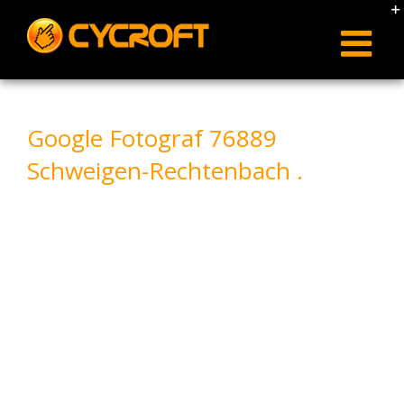
Skip
to
content
Google Fotograf 76889
Schweigen-Rechtenbach .