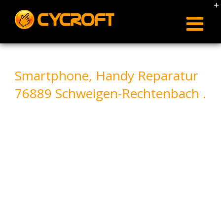
Skip
to
content
Smartphone, Handy Reparatur
76889 Schweigen-Rechtenbach .