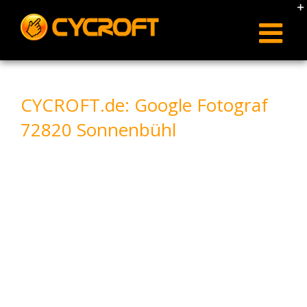
Skip
to
content
CYCROFT.de: Google Fotograf
72820 Sonnenbühl