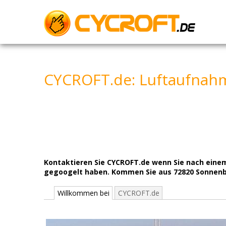
Skip
to
content
CYCROFT.de: Luftaufnah
Kontaktieren Sie CYCROFT.de wenn Sie nach einem
gegoogelt haben. Kommen Sie aus 72820 Sonnenbüh
Willkommen bei
CYCROFT.de