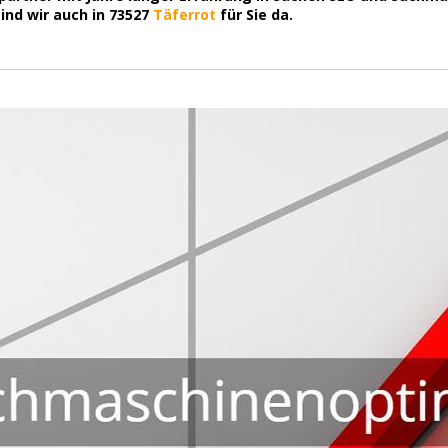
ind wir auch in 73527
Täferrot
für Sie da.