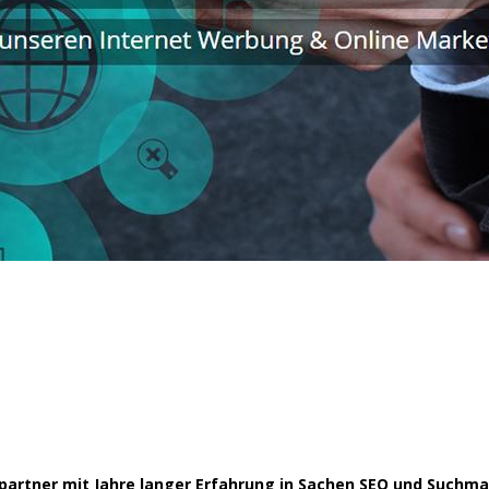
chpartner mit Jahre langer Erfahrung in Sachen SEO und Such