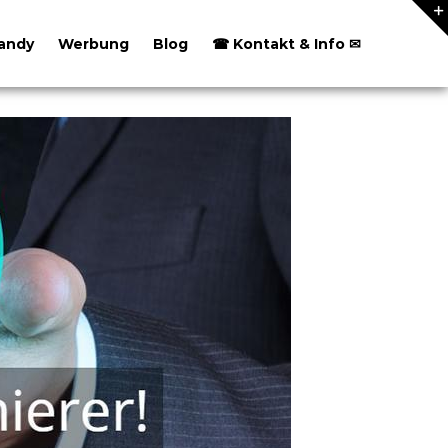
andy
Werbung
Blog
☎ Kontakt & Info ✉