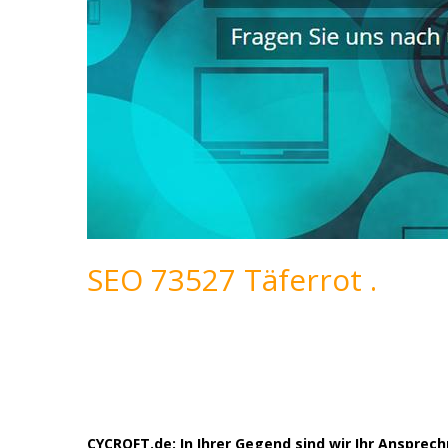
SEO 73527 Täferrot .
CYCROFT.de: In Ihrer Gegend sind wir Ihr Anspre