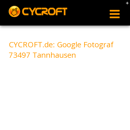
Skip
to
content
CYCROFT.de: Google Fotograf
73497 Tannhausen