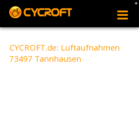
Skip
to
content
CYCROFT.de: Luftaufnahmen
73497 Tannhausen