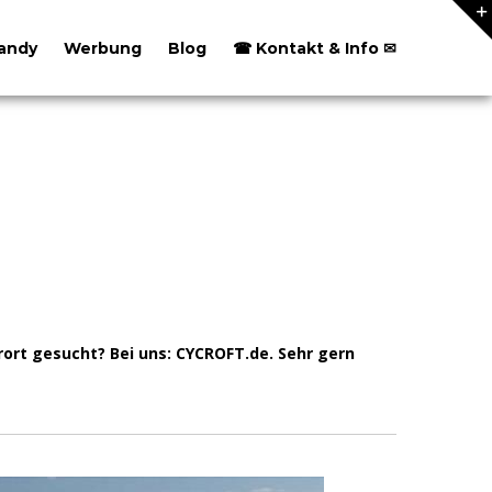
andy
Werbung
Blog
☎ Kontakt & Info ✉
rt gesucht? Bei uns: CYCROFT.de. Sehr gern