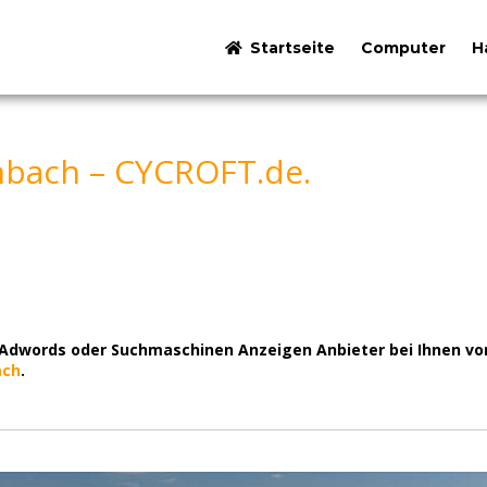
Startseite
Computer
H
bach – CYCROFT.de.
words oder Suchmaschinen Anzeigen Anbieter bei Ihnen voro
ach
.