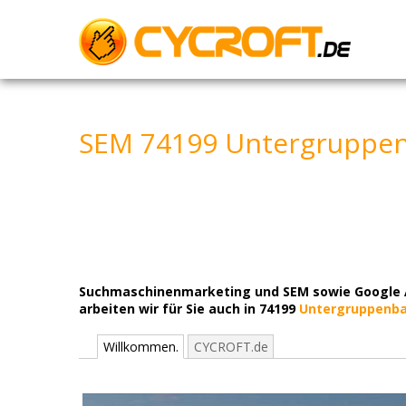
Skip
to
content
SEM 74199 Untergruppen
Suchmaschinenmarketing und SEM sowie Google Ad
arbeiten wir für Sie auch in 74199
Untergruppenb
Willkommen.
CYCROFT.de